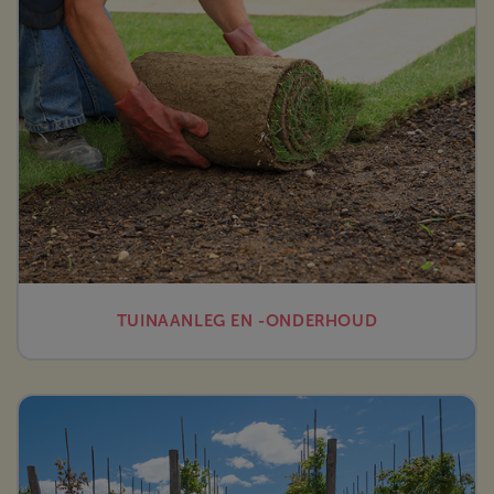
TUINAANLEG EN -ONDERHOUD