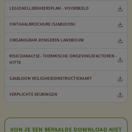
LEGIONELLEBEHEERSPLAN - VOORBEELD
ONTHAALBROCHURE (SJABLOON)
ORGANIGRAM JONGEREN LANDBOUW
RISICOANALYSE- THERMISCHE OMGEVINGSFACTOREN -
HITTE
SJABLOON VEILIGHEIDSINSTRUCTIEKAART
VERPLICHTE KEURINGEN
KON JE EEN BEPAALDE DOWNLOAD NIET