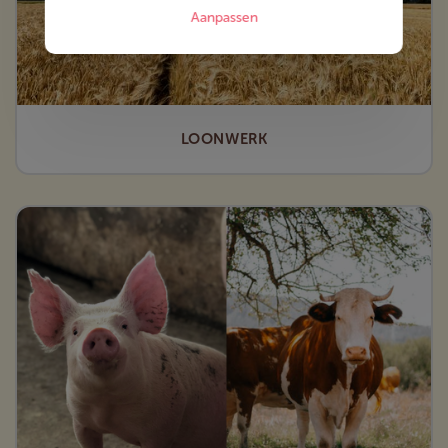
Aanpassen
LOONWERK