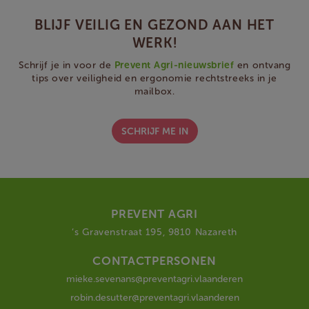
BLIJF VEILIG EN GEZOND AAN HET
WERK!
Schrijf je in voor de
Prevent Agri-nieuwsbrief
en ontvang
tips over veiligheid en ergonomie rechtstreeks in je
mailbox.
SCHRIJF ME IN
PREVENT AGRI
‘s Gravenstraat 195, 9810 Nazareth
CONTACTPERSONEN
mieke.sevenans@preventagri.vlaanderen
robin.desutter@preventagri.vlaanderen