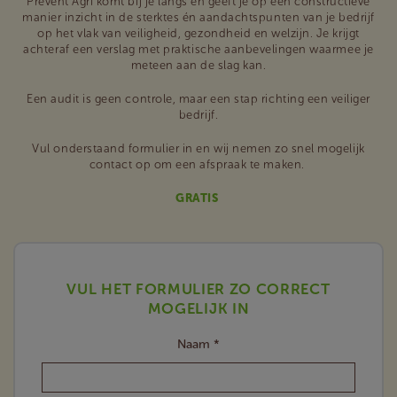
Prevent Agri komt bij je langs en geeft je op een constructieve
manier inzicht in de sterktes én aandachtspunten van je bedrijf
op het vlak van veiligheid, gezondheid en welzijn. Je krijgt
achteraf een verslag met praktische aanbevelingen waarmee je
meteen aan de slag kan.
Een audit is geen controle, maar een stap richting een veiliger
bedrijf.
Vul onderstaand formulier in en wij nemen zo snel mogelijk
contact op om een afspraak te maken.
GRATIS
VUL HET FORMULIER ZO CORRECT
MOGELIJK IN
Naam *