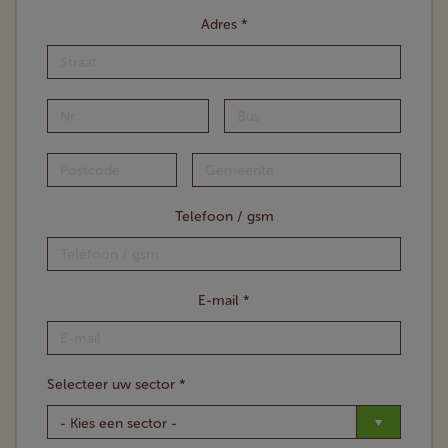
Adres *
Straat
Nr.
Bus
Postcode
Gemeente
Telefoon / gsm
E-mail *
Selecteer uw sector *