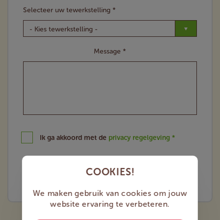
Selecteer uw tewerkstelling *
Message *
Ik ga akkoord met de
privacy regelgeving *
VEILIGHEIDSAUDIT AANVRAGEN
COOKIES!
We maken gebruik van cookies om jouw
website ervaring te verbeteren.