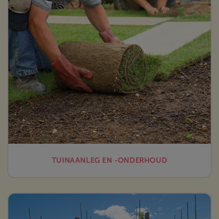
TUINAANLEG EN -ONDERHOUD