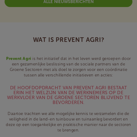
ALLE NIEUWSBERICHTEN
WAT IS PREVENT AGRI?
Prevent Agri
is het initiatief dat in het leven werd geroepen door
een gezamenlijke beslissing van de sociale partners van de
Groene Sectoren met als doel te zorgen voor een coördinatie
tussen alle verschillende initiatieven en acties:
DE HOOFDOPDRACHT VAN PREVENT AGRI BESTAAT
ERIN HET WELZIJN VAN DE WERKNEMERS OP DE
WERKVLOER VAN DE GROENE SECTOREN BLIJVEND TE
BEVORDEREN.
Daartoe trachten we alle mogelijke kennis te verzamelen die de
veiligheid in de land-en tuinbouw en tuinaanleg bevordert en
deze op een toegankelijke en praktische manier naar de sectoren
te brengen.