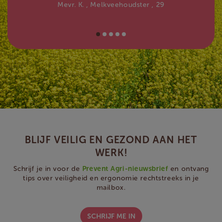
Mevr. K.
, Melkveehoudster
, 29
BLIJF VEILIG EN GEZOND AAN HET
WERK!
Schrijf je in voor de
Prevent Agri-nieuwsbrief
en ontvang
tips over veiligheid en ergonomie rechtstreeks in je
mailbox.
SCHRIJF ME IN