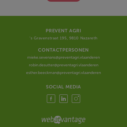
PREVENT AGRI
‘s Gravenstraat 195, 9810 Nazareth
CONTACTPERSONEN
mieke.sevenans@preventagri.vlaanderen
robin.desutter@preventagri.vlaanderen
esther.beeckman@preventagri.vlaanderen
SOCIAL MEDIA