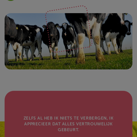
ZELFS AL HEB IK NIETS TE VERBERGEN, IK
APPRECIEER DAT ALLES VERTROUWELIJK
GEBEURT.