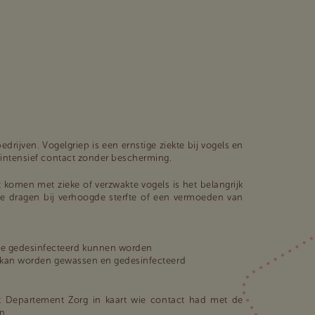
drijven. Vogelgriep is een ernstige ziekte bij vogels en
j intensief contact zonder bescherming.
komen met zieke of verzwakte vogels is het belangrijk
te dragen bij verhoogde sterfte of een vermoeden van
ie gedesinfecteerd kunnen worden
of kan worden gewassen en gedesinfecteerd
t Departement Zorg in kaart wie contact had met de
n.