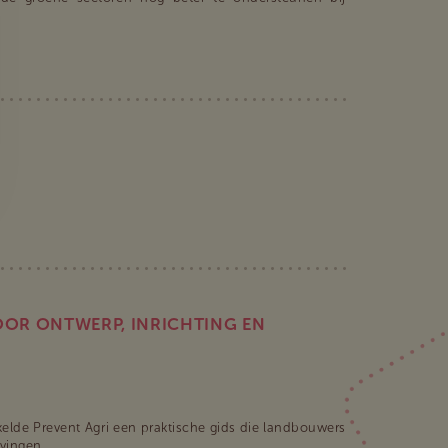
VOOR ONTWERP, INRICHTING EN
kelde Prevent Agri een praktische gids die landbouwers
vingen.