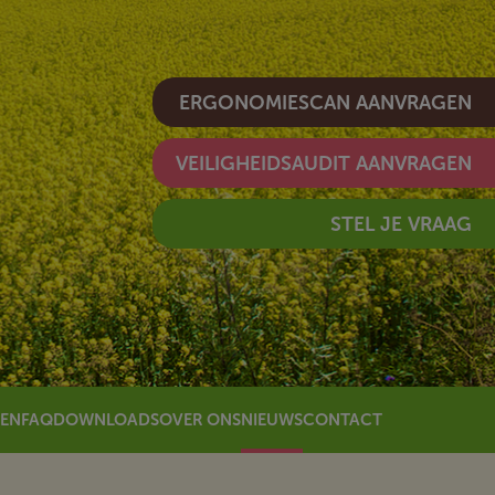
ERGONOMIESCAN AANVRAGEN
VEILIGHEIDSAUDIT AANVRAGEN
STEL JE VRAAG
REN
FAQ
DOWNLOADS
OVER ONS
NIEUWS
CONTACT