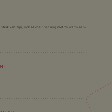
er sterk kan zijn, ook al voelt het nog niet zo warm aan?
N!