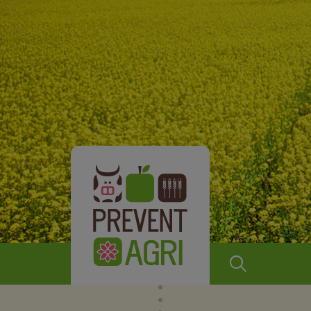
Prevent
Agri