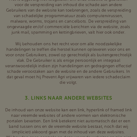
voor de verspreiding van inhoud die schade aan andere
Gebruikers van de website kan toebrengen, zoals de verspreiding
van schadelijke programmatuur zoals computervirussen,
malware, worms, trojans en cancelbots. De verspreiding van
ongevraagde en/of commerciële berichten via de website, zoals
junk mail, spamming en kettingbrieven, valt hier ook onder.
Wij behouden ons het recht voor om alle noodzakelijke
handelingen te treffen die herstel kunnen opleveren voor ons en
voor onze Gebruikers, zowel op gerechtelijk als buitengerechtelijk
vlak. De Gebruiker is als enige persoonlijk en integraal
verantwoordelijk indien zijn handelingen en gedragingen effectief
schade veroorzaken aan de website en de andere Gebruikers. In
dat geval moet hij Prevent Agri vrijwaren van iedere schadeclaim
die volgt.
3. LINKS NAAR ANDERE WEBSITES
De inhoud van onze website kan een link, hyperlink of framed link
naar vreemde websites of andere vormen van elektronische
portalen bevatten. Een link betekent niet automatisch dat er een
band tussen ons en de vreemde website bestaat, noch dat wij
(impliciet) akkoord gaan met de inhoud van deze websites.