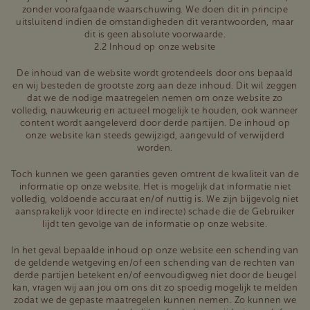
zonder voorafgaande waarschuwing. We doen dit in principe
uitsluitend indien de omstandigheden dit verantwoorden, maar
dit is geen absolute voorwaarde.
2.2 Inhoud op onze website
De inhoud van de website wordt grotendeels door ons bepaald
en wij besteden de grootste zorg aan deze inhoud. Dit wil zeggen
dat we de nodige maatregelen nemen om onze website zo
volledig, nauwkeurig en actueel mogelijk te houden, ook wanneer
content wordt aangeleverd door derde partijen. De inhoud op
onze website kan steeds gewijzigd, aangevuld of verwijderd
worden.
Toch kunnen we geen garanties geven omtrent de kwaliteit van de
informatie op onze website. Het is mogelijk dat informatie niet
volledig, voldoende accuraat en/of nuttig is. We zijn bijgevolg niet
aansprakelijk voor (directe en indirecte) schade die de Gebruiker
lijdt ten gevolge van de informatie op onze website.
In het geval bepaalde inhoud op onze website een schending van
de geldende wetgeving en/of een schending van de rechten van
derde partijen betekent en/of eenvoudigweg niet door de beugel
kan, vragen wij aan jou om ons dit zo spoedig mogelijk te melden
zodat we de gepaste maatregelen kunnen nemen. Zo kunnen we