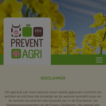
Prevent
Agri
DISCLAIMER
Het gebruik van onze website moet steeds gebeuren conform de
rechten en plichten die duidelijk op de website vermeld staan en
de rechten en plichten die bepaald zijn in de Disclaimer, de
Verkoopsvoorwaarden en de Privacy Verklaring. Het geheel van