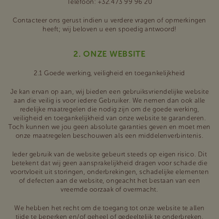
Telefoon: +32.473 99 96 20
Contacteer ons gerust indien u verdere vragen of opmerkingen
heeft; wij beloven u een spoedig antwoord!
2. ONZE WEBSITE
2.1 Goede werking, veiligheid en toegankelijkheid
Je kan ervan op aan, wij bieden een gebruiksvriendelijke website
aan die veilig is voor iedere Gebruiker. We nemen dan ook alle
redelijke maatregelen die nodig zijn om de goede werking,
veiligheid en toegankelijkheid van onze website te garanderen.
Toch kunnen we jou geen absolute garanties geven en moet men
onze maatregelen beschouwen als een middelenverbintenis.
Ieder gebruik van de website gebeurt steeds op eigen risico. Dit
betekent dat wij geen aansprakelijkheid dragen voor schade die
voortvloeit uit storingen, onderbrekingen, schadelijke elementen
of defecten aan de website, ongeacht het bestaan van een
vreemde oorzaak of overmacht.
We hebben het recht om de toegang tot onze website te allen
tijde te beperken en/of geheel of gedeeltelijk te onderbreken,