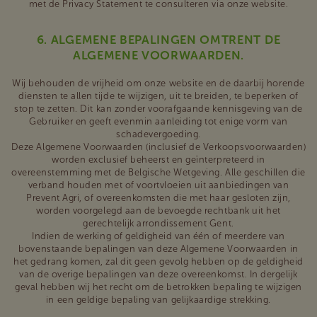
met de Privacy Statement te consulteren via onze website.
6. ALGEMENE BEPALINGEN OMTRENT DE
ALGEMENE VOORWAARDEN.
Wij behouden de vrijheid om onze website en de daarbij horende
diensten te allen tijde te wijzigen, uit te breiden, te beperken of
stop te zetten. Dit kan zonder voorafgaande kennisgeving van de
Gebruiker en geeft evenmin aanleiding tot enige vorm van
schadevergoeding.
Deze Algemene Voorwaarden (inclusief de Verkoopsvoorwaarden)
worden exclusief beheerst en geïnterpreteerd in
overeenstemming met de Belgische Wetgeving. Alle geschillen die
verband houden met of voortvloeien uit aanbiedingen van
Prevent Agri, of overeenkomsten die met haar gesloten zijn,
worden voorgelegd aan de bevoegde rechtbank uit het
gerechtelijk arrondissement Gent.
Indien de werking of geldigheid van één of meerdere van
bovenstaande bepalingen van deze Algemene Voorwaarden in
het gedrang komen, zal dit geen gevolg hebben op de geldigheid
van de overige bepalingen van deze overeenkomst. In dergelijk
geval hebben wij het recht om de betrokken bepaling te wijzigen
in een geldige bepaling van gelijkaardige strekking.