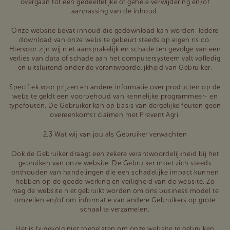
overgaan tot een gedeeltelijke of gehele verwijdering en/of
aanpassing van de inhoud.
Onze website bevat inhoud die gedownload kan worden. Iedere
download van onze website gebeurt steeds op eigen risico.
Hiervoor zijn wij niet aansprakelijk en schade ten gevolge van een
verlies van data of schade aan het computersysteem valt volledig
en uitsluitend onder de verantwoordelijkheid van Gebruiker.
Specifiek voor prijzen en andere informatie over producten op de
website geldt een voorbehoud van kennelijke programmeer- en
typefouten. De Gebruiker kan op basis van dergelijke fouten geen
overeenkomst claimen met Prevent Agri.
2.3 Wat wij van jou als Gebruiker verwachten
Ook de Gebruiker draagt een zekere verantwoordelijkheid bij het
gebruiken van onze website. De Gebruiker moet zich steeds
onthouden van handelingen die een schadelijke impact kunnen
hebben op de goede werking en veiligheid van de website. Zo
mag de website niet gebruikt worden om ons business model te
omzeilen en/of om informatie van andere Gebruikers op grote
schaal te verzamelen.
Het is bijgevolg niet toegelaten om onze website te gebruiken