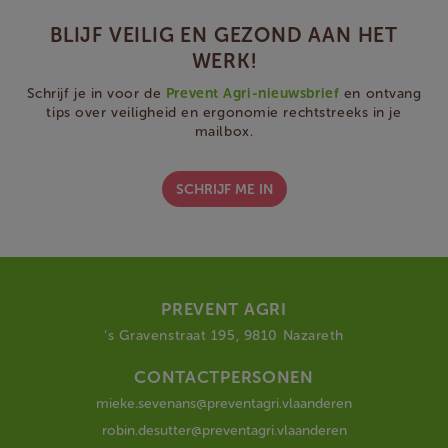
BLIJF VEILIG EN GEZOND AAN HET
WERK!
Schrijf je in voor de
Prevent Agri-nieuwsbrief
en ontvang
tips over veiligheid en ergonomie rechtstreeks in je
mailbox.
SCHRIJF ME IN
PREVENT AGRI
‘s Gravenstraat 195, 9810 Nazareth
CONTACTPERSONEN
mieke.sevenans@preventagri.vlaanderen
robin.desutter@preventagri.vlaanderen