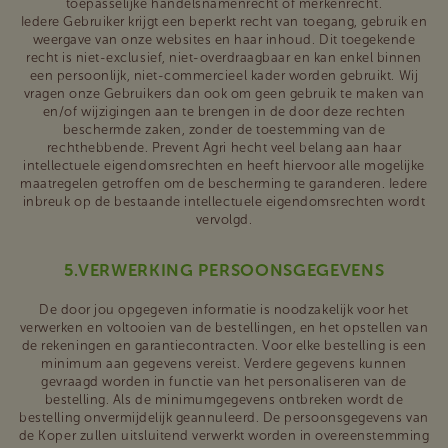
toepasselijke handelsnamenrecht of merkenrecht.
Iedere Gebruiker krijgt een beperkt recht van toegang, gebruik en
weergave van onze websites en haar inhoud. Dit toegekende
recht is niet-exclusief, niet-overdraagbaar en kan enkel binnen
een persoonlijk, niet-commercieel kader worden gebruikt. Wij
vragen onze Gebruikers dan ook om geen gebruik te maken van
en/of wijzigingen aan te brengen in de door deze rechten
beschermde zaken, zonder de toestemming van de
rechthebbende. Prevent Agri hecht veel belang aan haar
intellectuele eigendomsrechten en heeft hiervoor alle mogelijke
maatregelen getroffen om de bescherming te garanderen. Iedere
inbreuk op de bestaande intellectuele eigendomsrechten wordt
vervolgd.
5.VERWERKING PERSOONSGEGEVENS
De door jou opgegeven informatie is noodzakelijk voor het
verwerken en voltooien van de bestellingen, en het opstellen van
de rekeningen en garantiecontracten. Voor elke bestelling is een
minimum aan gegevens vereist. Verdere gegevens kunnen
gevraagd worden in functie van het personaliseren van de
bestelling. Als de minimumgegevens ontbreken wordt de
bestelling onvermijdelijk geannuleerd. De persoonsgegevens van
de Koper zullen uitsluitend verwerkt worden in overeenstemming