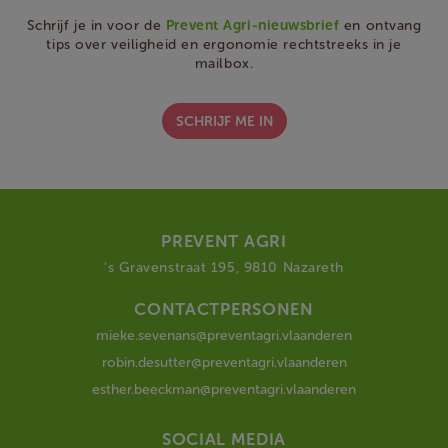
Schrijf je in voor de
Prevent Agri-nieuwsbrief
en ontvang
tips over veiligheid en ergonomie rechtstreeks in je
mailbox.
SCHRIJF ME IN
PREVENT AGRI
‘s Gravenstraat 195, 9810 Nazareth
CONTACTPERSONEN
mieke.sevenans@preventagri.vlaanderen
robin.desutter@preventagri.vlaanderen
esther.beeckman@preventagri.vlaanderen
SOCIAL MEDIA