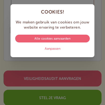
COOKIES!
We maken gebruik van cookies om jouw
website ervaring te verbeteren.
Ik ga akkoord met de
privacy regelgeving *
Alle cookies aanvaarden
ERGONOMIESCAN AANVRAGEN
Aanpassen
VEILIGHEIDSAUDIT AANVRAGEN
STEL JE VRAAG