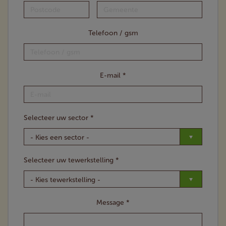
Postcode
Gemeente
Telefoon / gsm
E-mail *
Selecteer uw sector *
Selecteer uw tewerkstelling *
Message *