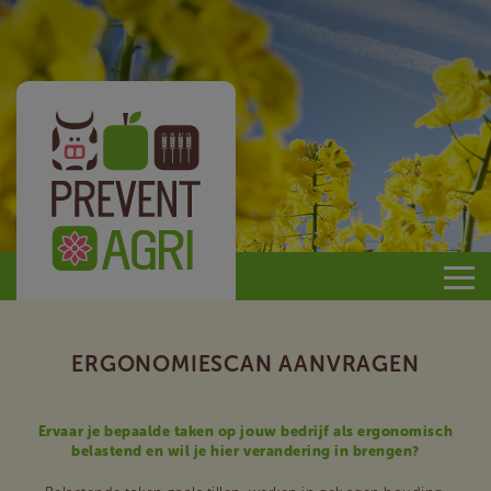
Prevent
Agri
ERGONOMIESCAN AANVRAGEN
Ervaar je bepaalde taken op jouw bedrijf als ergonomisch
belastend en wil je hier verandering in brengen?