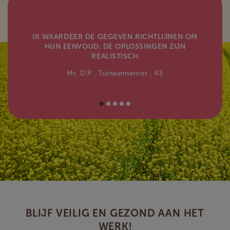
IK WAARDEER DE GEGEVEN RICHTLIJNEN OM
HUN EENVOUD. DE OPLOSSINGEN ZIJN
REALISTISCH
Mr. D.P
, Tuinaannemer
, 43
BLIJF VEILIG EN GEZOND AAN HET
WERK!