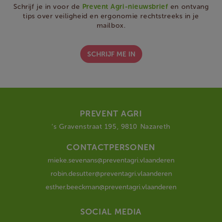
Schrijf je in voor de
Prevent Agri-nieuwsbrief
en ontvang
tips over veiligheid en ergonomie rechtstreeks in je
mailbox.
SCHRIJF ME IN
PREVENT AGRI
‘s Gravenstraat 195, 9810 Nazareth
CONTACTPERSONEN
mieke.sevenans@preventagri.vlaanderen
robin.desutter@preventagri.vlaanderen
esther.beeckman@preventagri.vlaanderen
SOCIAL MEDIA