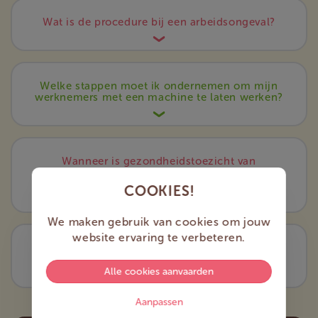
Wat is de procedure bij een arbeidsongeval?
Welke stappen moet ik ondernemen om mijn
werknemers met een machine te laten werken?
Wanneer is gezondheidstoezicht van
werknemers (door een arbeidsgeneeskundige
dienst) verplicht?
COOKIES!
We maken gebruik van cookies om jouw
website ervaring te verbeteren.
Hoeveel brandblussers moeten er aanwezig
zijn op mijn bedrijf?
Alle cookies aanvaarden
Aanpassen