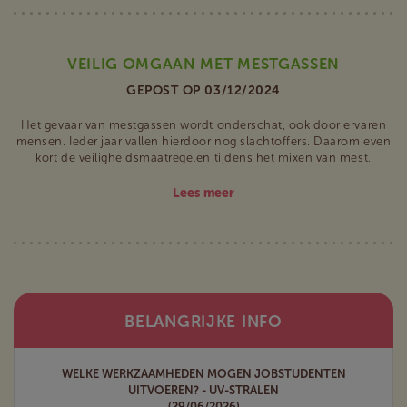
VEILIG OMGAAN MET MESTGASSEN
GEPOST OP 03/12/2024
Het gevaar van mestgassen wordt onderschat, ook door ervaren
mensen. Ieder jaar vallen hierdoor nog slachtoffers. Daarom even
kort de veiligheidsmaatregelen tijdens het mixen van mest.
Lees meer
BELANGRIJKE INFO
WELKE WERKZAAMHEDEN MOGEN JOBSTUDENTEN
UITVOEREN? - UV-STRALEN
(29/06/2026)