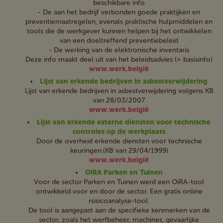
beschikbare info
- De aan het bedrijf verbonden goede praktijken en
preventiemaatregelen, evenals praktische hulpmiddelen en
tools die de werkgever kunnen helpen bij het ontwikkelen
van een doeltreffend preventiebeleid
- De werking van de elektronische inventaris
Deze info maakt deel uit van het beleidsadvies (= basisinfo)
www.werk.belgië
Lijst van erkende bedrijven in asbestverwijdering
Lijst van erkende bedrijven in asbestverwijdering volgens KB
van 28/03/2007
www.werk.belgië
Lijst van erkende externe diensten voor technische
controles op de werkplaats
Door de overheid erkende diensten voor technische
keuringen.(KB van 29/04/1999)
www.werk.belgië
OIRA Parken en Tuinen
Voor de sector Parken en Tuinen werd een OiRA-tool
ontwikkeld voor en door de sector. Een gratis online
rsisicoanalyse-tool.
De tool is aangepast aan de specifieke kenmerken van de
sector, zoals het werfbeheer, machines, gevaarlijke