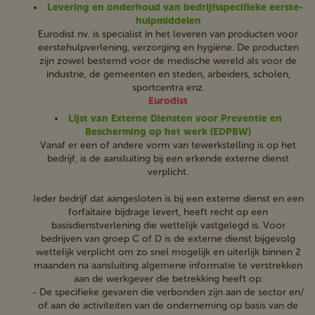
Levering en onderhoud van bedrijfsspecifieke eerste-
hulpmiddelen
Eurodist nv. is specialist in het leveren van producten voor
eerstehulpverlening, verzorging en hygiëne. De producten
zijn zowel bestemd voor de medische wereld als voor de
industrie, de gemeenten en steden, arbeiders, scholen,
sportcentra enz.
Eurodist
Lijst van Externe Diensten voor Preventie en
Bescherming op het werk (EDPBW)
Vanaf er een of andere vorm van tewerkstelling is op het
bedrijf, is de aansluiting bij een erkende externe dienst
verplicht.
Ieder bedrijf dat aangesloten is bij een externe dienst en een
forfaitaire bijdrage levert, heeft recht op een
basisdienstverlening die wettelijk vastgelegd is. Voor
bedrijven van groep C of D is de externe dienst bijgevolg
wettelijk verplicht om zo snel mogelijk en uiterlijk binnen 2
maanden na aansluiting algemene informatie te verstrekken
aan de werkgever die betrekking heeft op:
- De specifieke gevaren die verbonden zijn aan de sector en/
of aan de activiteiten van de onderneming op basis van de