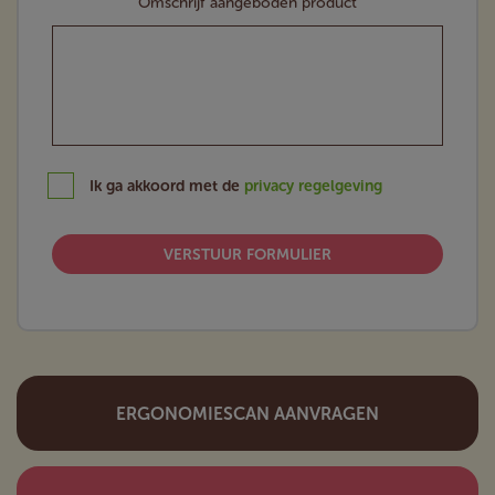
Omschrijf aangeboden product
Ik ga akkoord met de
privacy regelgeving
VERSTUUR FORMULIER
ERGONOMIESCAN AANVRAGEN