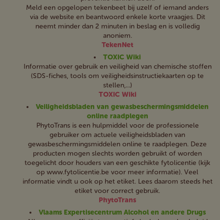
Meld een opgelopen tekenbeet bij uzelf of iemand anders
via de website en beantwoord enkele korte vraagjes. Dit
neemt minder dan 2 minuten in beslag en is volledig
anoniem.
TekenNet
TOXIC Wiki
Informatie over gebruik en veiligheid van chemische stoffen
(SDS-fiches, tools om veiligheidsinstructiekaarten op te
stellen,...)
TOXIC Wiki
Veiligheidsbladen van gewasbeschermingsmiddelen
online raadplegen
PhytoTrans is een hulpmiddel voor de professionele
gebruiker om actuele veiligheidsbladen van
gewasbeschermingsmiddelen online te raadplegen. Deze
producten mogen slechts worden gebruikt of worden
toegelicht door houders van een geschikte fytolicentie (kijk
op www.fytolicentie.be voor meer informatie). Veel
informatie vindt u ook op het etiket. Lees daarom steeds het
etiket voor correct gebruik.
PhytoTrans
Vlaams Expertisecentrum Alcohol en andere Drugs