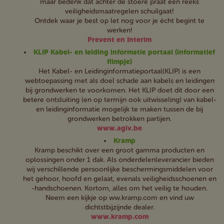
maar bedenk dat achter de stoere praat een reeks
veiligheidsmaatregelen schuilgaat!
Ontdek waar je best op let nog voor je écht begint te
werken!
Prevent en Interim
KLIP Kabel- en leiding informatie portaal (informatief
filmpje)
Het Kabel- en Leidinginformatieportaal(KLIP) is een
webtoepassing met als doel schade aan kabels en leidingen
bij grondwerken te voorkomen. Het KLIP doet dit door een
betere ontsluiting (en op termijn ook uitwisseling) van kabel-
en leidinginformatie mogelijk te maken tussen de bij
grondwerken betrokken partijen.
www.agiv.be
Kramp
Kramp beschikt over een groot gamma producten en
oplossingen onder 1 dak. Als onderdelenleverancier bieden
wij verschillende persoonlijke beschermingsmiddelen voor
het gehoor, hoofd en gelaat, evenals veiligheidsschoenen en
-handschoenen. Kortom, alles om het veilig te houden.
Neem een kijkje op ww.kramp.com en vind uw
dichtstbijzijnde dealer.
www.kramp.com