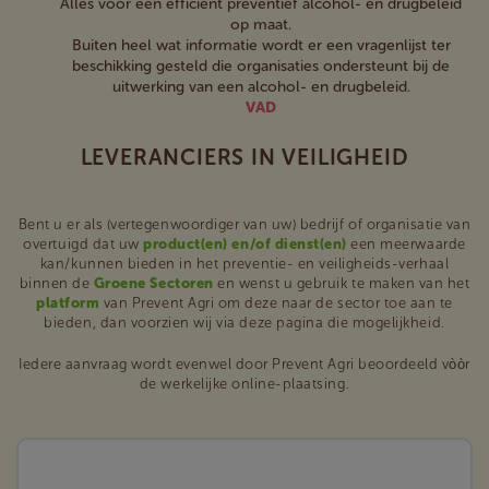
Alles voor een efficiënt preventief alcohol- en drugbeleid
op maat.
Buiten heel wat informatie wordt er een vragenlijst ter
beschikking gesteld die organisaties ondersteunt bij de
uitwerking van een alcohol- en drugbeleid.
VAD
LEVERANCIERS IN VEILIGHEID
Bent u er als (vertegenwoordiger van uw) bedrijf of organisatie van
overtuigd dat uw
product(en) en/of dienst(en)
een meerwaarde
kan/kunnen bieden in het preventie- en veiligheids-verhaal
binnen de
Groene Sectoren
en wenst u gebruik te maken van het
platform
van Prevent Agri om deze naar de sector toe aan te
bieden, dan voorzien wij via deze pagina die mogelijkheid.
Iedere aanvraag wordt evenwel door Prevent Agri beoordeeld vòòr
de werkelijke online-plaatsing.