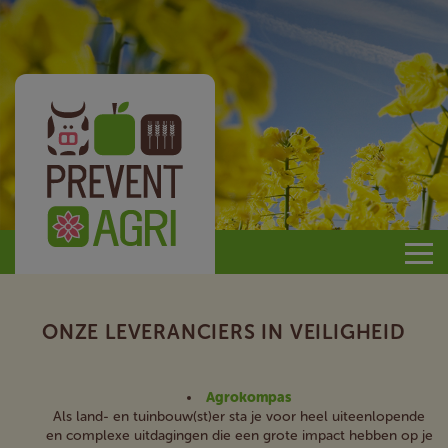
Prevent
Agri
ONZE LEVERANCIERS IN VEILIGHEID
Agrokompas
Als land- en tuinbouw(st)er sta je voor heel uiteenlopende
en complexe uitdagingen die een grote impact hebben op je