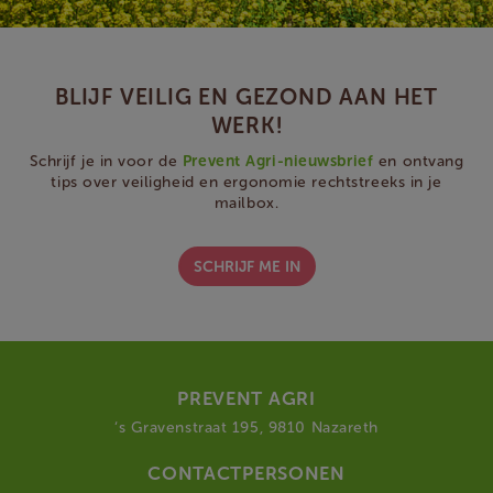
BLIJF VEILIG EN GEZOND AAN HET
WERK!
Schrijf je in voor de
Prevent Agri-nieuwsbrief
en ontvang
tips over veiligheid en ergonomie rechtstreeks in je
mailbox.
SCHRIJF ME IN
PREVENT AGRI
‘s Gravenstraat 195, 9810 Nazareth
CONTACTPERSONEN