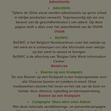
Asbestfonds
Asbestinfo
Tijdens de 20ste eeuw werden asbestvezels op grote schaal
in talrijke producten verwerkt. Tegenwoordig zijn we ons
bewust van de gezondheidsrisico's van asbest. Op deze
pagina vindt u alles over het asbestbeleid van de OVAM.
OVAM
BeSWIC
BeSWIC is het Belgisch Kenniscentrum over het welzijn op
het werk en is ontworpen om alle informatie over welzijn
op het werk te samen te brengen.
BeSWIC is de afkorting van 'Belgian Safe Work Information
Center'.
Beswic.be
Boeren op een Kruispunt
De vzw Boeren op een Kruispunt is een hulporganisatie voor
alle Vlaamse boeren en tuinders in nood. Onze
medewerkers kennen het leven en het vak van de boer en
tuinder door afkomst, opleiding en beroepservaring.
Boeren op een Kruispunt
Campagne 'Wees alert voor Asbest'
Met deze nationale sensibiliserings- en preventiecampagne