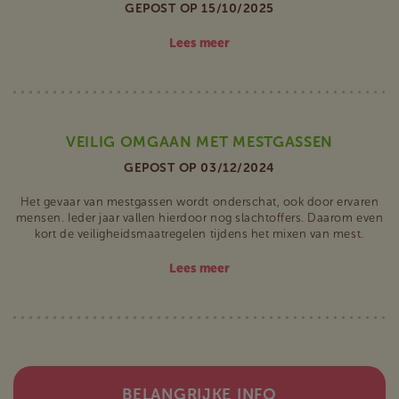
GEPOST OP 15/10/2025
Lees meer
VEILIG OMGAAN MET MESTGASSEN
GEPOST OP 03/12/2024
Het gevaar van mestgassen wordt onderschat, ook door ervaren
mensen. Ieder jaar vallen hierdoor nog slachtoffers. Daarom even
kort de veiligheidsmaatregelen tijdens het mixen van mest.
Lees meer
BELANGRIJKE INFO