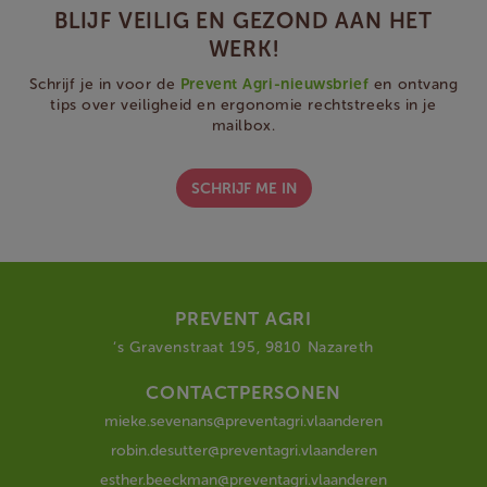
BLIJF VEILIG EN GEZOND AAN HET
WERK!
Schrijf je in voor de
Prevent Agri-nieuwsbrief
en ontvang
tips over veiligheid en ergonomie rechtstreeks in je
mailbox.
SCHRIJF ME IN
PREVENT AGRI
‘s Gravenstraat 195, 9810 Nazareth
CONTACTPERSONEN
mieke.sevenans@preventagri.vlaanderen
robin.desutter@preventagri.vlaanderen
esther.beeckman@preventagri.vlaanderen