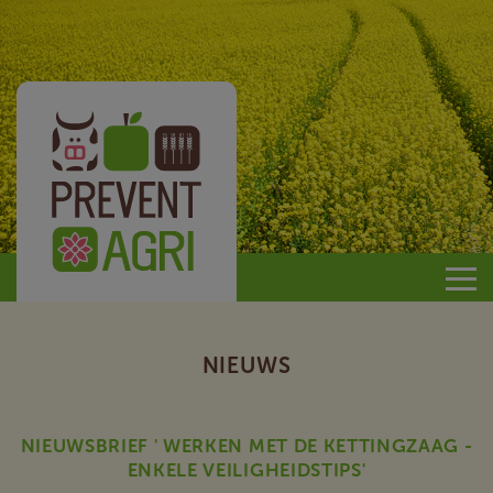
Prevent
Agri
NIEUWS
NIEUWSBRIEF ' WERKEN MET DE KETTINGZAAG -
ENKELE VEILIGHEIDSTIPS'