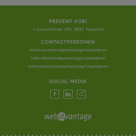
PREVENT AGRI
‘s Gravenstraat 195, 9810 Nazareth
CONTACTPERSONEN
mieke.sevenans@preventagri.vlaanderen
robin.desutter@preventagri.vlaanderen
esther.beeckman@preventagri.vlaanderen
SOCIAL MEDIA