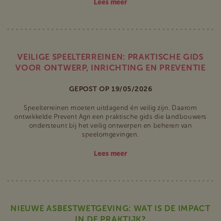
Lees meer
VEILIGE SPEELTERREINEN: PRAKTISCHE GIDS
VOOR ONTWERP, INRICHTING EN PREVENTIE
GEPOST OP 19/05/2026
Speelterreinen moeten uitdagend én veilig zijn. Daarom
ontwikkelde Prevent Agri een praktische gids die landbouwers
ondersteunt bij het veilig ontwerpen en beheren van
speelomgevingen.
Lees meer
NIEUWE ASBESTWETGEVING: WAT IS DE IMPACT
IN DE PRAKTIJK?