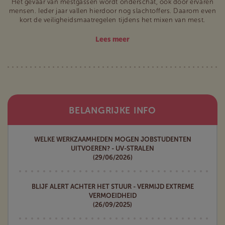
Het gevaar van mestgassen wordt onderschat, ook door ervaren
mensen. Ieder jaar vallen hierdoor nog slachtoffers. Daarom even
kort de veiligheidsmaatregelen tijdens het mixen van mest.
Lees meer
BELANGRIJKE INFO
WELKE WERKZAAMHEDEN MOGEN JOBSTUDENTEN
UITVOEREN? - UV-STRALEN
(29/06/2026)
BLIJF ALERT ACHTER HET STUUR - VERMIJD EXTREME
VERMOEIDHEID
(26/09/2025)