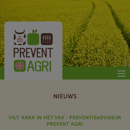
Prevent
Agri
NIEUWS
VILT: KRAK IN HET VAK - PREVENTIEADVISEUR
PREVENT AGRI