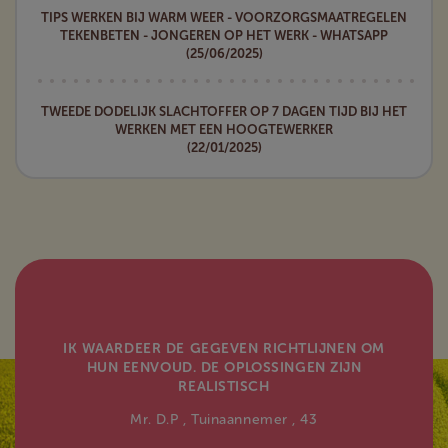
TIPS WERKEN BIJ WARM WEER - VOORZORGSMAATREGELEN
TEKENBETEN - JONGEREN OP HET WERK - WHATSAPP
(25/06/2025)
TWEEDE DODELIJK SLACHTOFFER OP 7 DAGEN TIJD BIJ HET
WERKEN MET EEN HOOGTEWERKER
(22/01/2025)
IK WAARDEER DE GEGEVEN RICHTLIJNEN OM
HUN EENVOUD. DE OPLOSSINGEN ZIJN
REALISTISCH
Mr. D.P
, Tuinaannemer
, 43