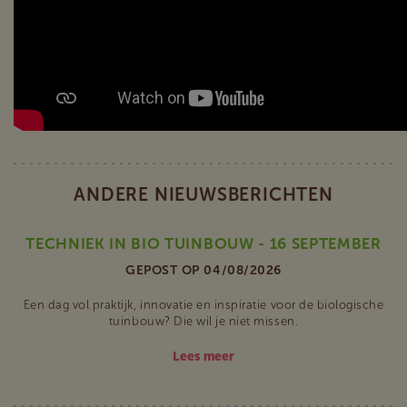
ANDERE NIEUWSBERICHTEN
TECHNIEK IN BIO TUINBOUW - 16 SEPTEMBER
GEPOST OP 04/08/2026
Een dag vol praktijk, innovatie en inspiratie voor de biologische
tuinbouw? Die wil je niet missen.
Lees meer