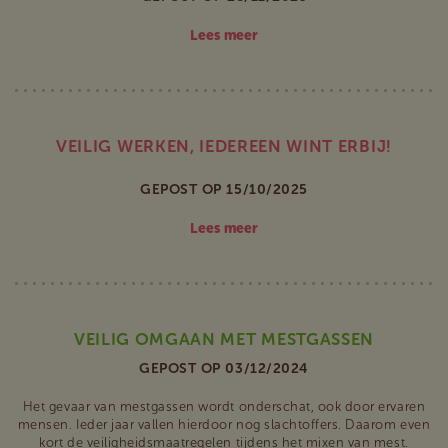
Lees meer
VEILIG WERKEN, IEDEREEN WINT ERBIJ!
GEPOST OP 15/10/2025
Lees meer
VEILIG OMGAAN MET MESTGASSEN
GEPOST OP 03/12/2024
Het gevaar van mestgassen wordt onderschat, ook door ervaren
mensen. Ieder jaar vallen hierdoor nog slachtoffers. Daarom even
kort de veiligheidsmaatregelen tijdens het mixen van mest.