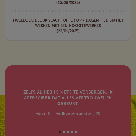
(25/06/2025)
TWEEDE DODELIJK SLACHTOFFER OP 7 DAGEN TIJD BIJ HET
WERKEN MET EEN HOOGTEWERKER
(22/01/2025)
ZELFS AL HEB IK NIETS TE VERBERGEN, IK
APPRECIEER DAT ALLES VERTROUWELIJK
GEBEURT.
Mevr. K.
, Melkveehoudster
, 29