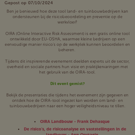
Gepost op 07/10/2024
Ben je benieuwd hoe deze tool land- en tuinbouwbedrijven kan
ondersteunen bij de risicobeoordeling en preventie op de
werkvloer?
OIRA (Online Interactive Risk Assessment) is een gratis online tool
ontwikkeld door EU-OSHA, waarmee kleine bedrijven op een
eenvoudige manier risico's op de werkplek kunnen beoordelen en
beheren.
Tijdens dit inspirerende evenement deelden experts uit de sector,
overheid en sociale partners hun visie en praktijkervaringen met
het gebruik van de OIRA-tool.
Dit event gemist?
Bekijk de presentaties die tijdens het evenement zijn gegeven en
ontdek hoe de OIRA-tool ingezet kan worden om land- en
tuinbouwbedrijven naar een hoger veiligheidsniveau te tillen.
OIRA Landbouw - Frank Dehasque
De risico’s, de risicoanalyse en vaststellingen in de
landbouw - Ann Opstaele