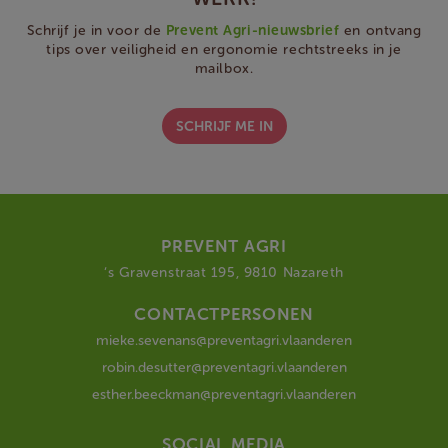
Schrijf je in voor de
Prevent Agri-nieuwsbrief
en ontvang
tips over veiligheid en ergonomie rechtstreeks in je
mailbox.
SCHRIJF ME IN
PREVENT AGRI
‘s Gravenstraat 195, 9810 Nazareth
CONTACTPERSONEN
mieke.sevenans@preventagri.vlaanderen
robin.desutter@preventagri.vlaanderen
esther.beeckman@preventagri.vlaanderen
SOCIAL MEDIA