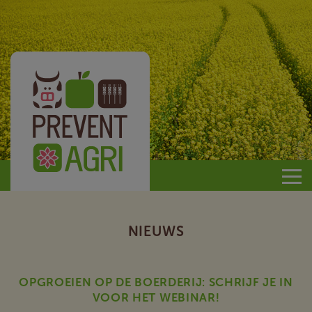
Prevent
Agri
NIEUWS
OPGROEIEN OP DE BOERDERIJ: SCHRIJF JE IN
VOOR HET WEBINAR!