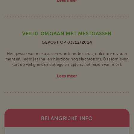
Lees meer
VEILIG OMGAAN MET MESTGASSEN
GEPOST OP 03/12/2024
Het gevaar van mestgassen wordt onderschat, ook door ervaren
mensen. Ieder jaar vallen hierdoor nog slachtoffers. Daarom even
kort de veiligheidsmaatregelen tijdens het mixen van mest.
Lees meer
BELANGRIJKE INFO