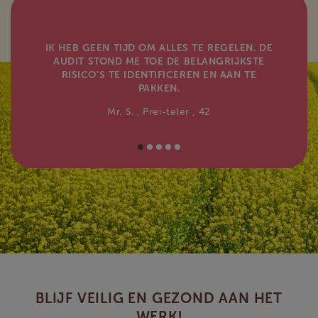
IK HEB GEEN TIJD OM ALLES TE REGELEN. DE
AUDIT STOND ME TOE DE BELANGRIJKSTE
RISICO'S TE IDENTIFICEREN EN AAN TE
PAKKEN.
Mr. S.
, Prei-teler
, 42
BLIJF VEILIG EN GEZOND AAN HET
WERK!