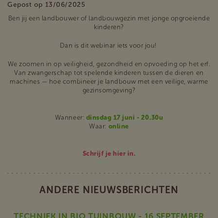
Gepost op 13/06/2025
Ben jij een landbouwer of landbouwgezin met jonge opgroeiende
kinderen?
Dan is dit webinar iets voor jou!
We zoomen in op veiligheid, gezondheid en opvoeding op het erf.
Van zwangerschap tot spelende kinderen tussen de dieren en
machines — hoe combineer je landbouw met een veilige, warme
gezinsomgeving?
Wanneer:
dinsdag 17 juni - 20.30u
Waar:
online
Schrijf je hier in.
ANDERE NIEUWSBERICHTEN
TECHNIEK IN BIO TUINBOUW - 16 SEPTEMBER