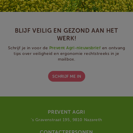
BLIJF VEILIG EN GEZOND AAN HET
WERK!
Schrijf je in voor de
Prevent Agri-nieuwsbrief
en ontvang
tips over veiligheid en ergonomie rechtstreeks in je
mailbox.
SCHRIJF ME IN
PREVENT AGRI
‘s Gravenstraat 195, 9810 Nazareth
CONTACTPERSONEN