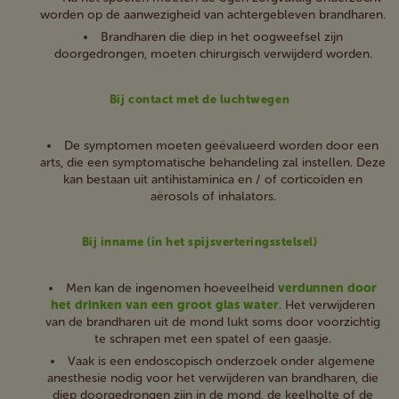
worden op de aanwezigheid van achtergebleven brandharen.
Brandharen die diep in het oogweefsel zijn
doorgedrongen, moeten chirurgisch verwijderd worden.
Bij contact met de luchtwegen
De symptomen moeten geëvalueerd worden door een
arts, die een symptomatische behandeling zal instellen. Deze
kan bestaan uit antihistaminica en / of corticoïden en
aërosols of inhalators.
Bij inname (in het spijsverteringsstelsel)
Men kan de ingenomen hoeveelheid
verdunnen door
het drinken van een groot glas water
. Het verwijderen
van de brandharen uit de mond lukt soms door voorzichtig
te schrapen met een spatel of een gaasje.
Vaak is een endoscopisch onderzoek onder algemene
anesthesie nodig voor het verwijderen van brandharen, die
diep doorgedrongen zijn in de mond, de keelholte of de