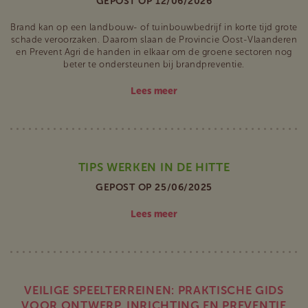
GEPOST OP 12/06/2026
Brand kan op een landbouw- of tuinbouwbedrijf in korte tijd grote
schade veroorzaken. Daarom slaan de Provincie Oost-Vlaanderen
en Prevent Agri de handen in elkaar om de groene sectoren nog
beter te ondersteunen bij brandpreventie.
Lees meer
TIPS WERKEN IN DE HITTE
GEPOST OP 25/06/2025
Lees meer
VEILIGE SPEELTERREINEN: PRAKTISCHE GIDS
VOOR ONTWERP, INRICHTING EN PREVENTIE