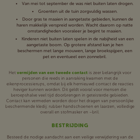
Van mei tot september de was niet buiten laten drogen.
Groenten uit de tuin zorgvuldig wassen.
Door gras te maaien in aangetaste gebieden, kunnen de
haren makkelijk verspreid worden. Wacht daarom op natte
omstandigheden vooraleer je begint te maaien.
Kinderen niet buiten laten spelen in de nabijheid van een
aangetaste boom. Op grotere afstand kan je hen
beschermen met lange mouwen, lange broekspijpen, een
pet en eventueel een zonnebril.
Het
vermijden van een tweede contact
is zeer belangrijk voor
personen die reeds in aanraking kwamen met de
eikenprocessierups, omdat bij elk hernieuwd contact de reacties
heviger kunnen worden. Dit geldt vooral voor mensen die
beroepshalve veel tijd doorbrengen in geteisterde gebieden.
Contact kan vermeden worden door het dragen van persoonlijke
beschermende kledij: rubber handschoenen en laarzen, volledige
overall en stofmasker en –bril.
BESTRIJDING
Besteed de nodige aandacht aan een veilige verwijdering van de