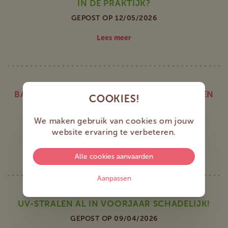
IN DE PRAKTIJK?
GEPOST OP 12/05/2026
Lees meer
BASISVEILIGHEIDSOPLEIDING - TIJDELIJKE EN
COOKIES!
MOBIELE BOUWPLAATSEN
We maken gebruik van cookies om jouw
GEPOST OP 13/04/2026
website ervaring te verbeteren.
Lees meer
Alle cookies aanvaarden
Aanpassen
UV-STRALEN AL IN VOORJAAR SCHADELIJK!
GEPOST OP 09/04/2026