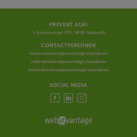
PREVENT AGRI
‘s Gravenstraat 195, 9810 Nazareth
CONTACTPERSONEN
mieke.sevenans@preventagri.vlaanderen
robin.desutter@preventagri.vlaanderen
esther.beeckman@preventagri.vlaanderen
SOCIAL MEDIA