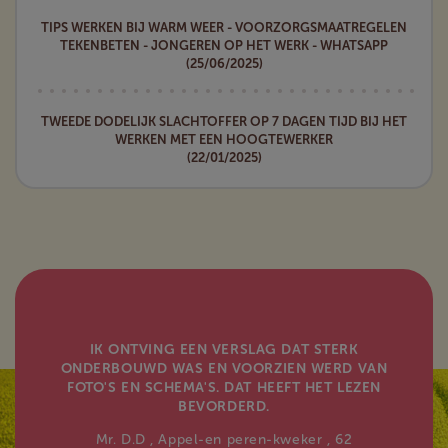
TIPS WERKEN BIJ WARM WEER - VOORZORGSMAATREGELEN
TEKENBETEN - JONGEREN OP HET WERK - WHATSAPP
(25/06/2025)
TWEEDE DODELIJK SLACHTOFFER OP 7 DAGEN TIJD BIJ HET
WERKEN MET EEN HOOGTEWERKER
(22/01/2025)
IK ONTVING EEN VERSLAG DAT STERK
ONDERBOUWD WAS EN VOORZIEN WERD VAN
FOTO'S EN SCHEMA'S. DAT HEEFT HET LEZEN
BEVORDERD.
Mr. D.D
, Appel-en peren-kweker
, 62