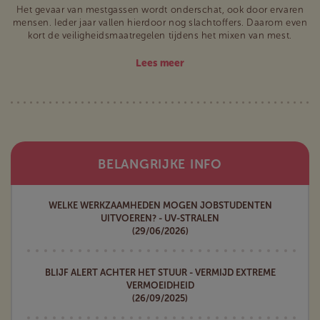
Het gevaar van mestgassen wordt onderschat, ook door ervaren
mensen. Ieder jaar vallen hierdoor nog slachtoffers. Daarom even
kort de veiligheidsmaatregelen tijdens het mixen van mest.
Lees meer
BELANGRIJKE INFO
WELKE WERKZAAMHEDEN MOGEN JOBSTUDENTEN
UITVOEREN? - UV-STRALEN
(29/06/2026)
BLIJF ALERT ACHTER HET STUUR - VERMIJD EXTREME
VERMOEIDHEID
(26/09/2025)